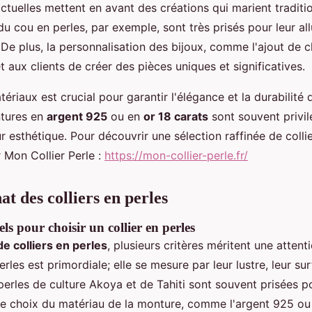
ctuelles mettent en avant des créations qui marient traditi
 du cou en perles, par exemple, sont très prisés pour leur all
De plus, la personnalisation des bijoux, comme l'ajout de 
 aux clients de créer des pièces uniques et significatives.
ériaux est crucial pour garantir l'élégance et la durabilité
ntures en
argent 925
ou en
or 18 carats
sont souvent privil
ur esthétique. Pour découvrir une sélection raffinée de collie
 Mon Collier Perle :
https://mon-collier-perle.fr/
t des colliers en perles
els pour choisir un collier en perles
de colliers en perles
, plusieurs critères méritent une attenti
rles est primordiale; elle se mesure par leur lustre, leur sur
perles de culture Akoya et de Tahiti sont souvent prisées po
 Le choix du matériau de la monture, comme l'argent 925 ou l