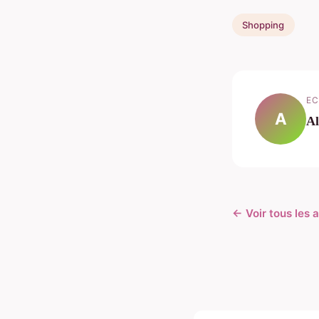
Shopping
EC
A
Al
← Voir tous les 