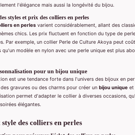
lement l'élégance mais aussi la longévité du bijou.
 styles et prix des colliers en perles
lliers en perles
varient considérablement, allant des class
èmes chics. Les prix fluctuent en fonction du type de perl
és. Par exemple, un collier Perle de Culture Akoya peut coû
s qu'un modèle en nylon avec une perle unique est plus ab
sonnalisation pour un bijou unique
ion est une tendance forte dans l'univers des bijoux en perl
 des gravures ou des charms pour créer un
bijou unique
et 
sation permet d'adapter le collier à diverses occasions, qu'
soirées élégantes.
 style des colliers en perles