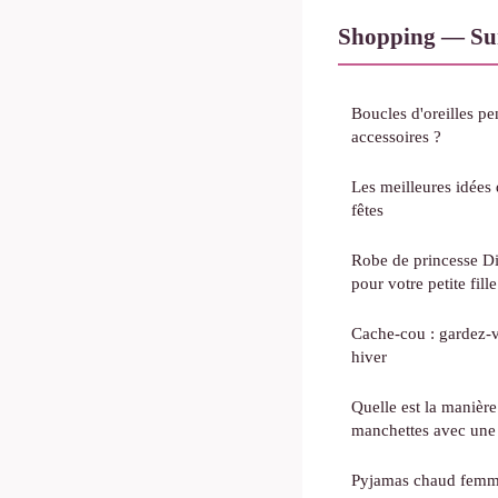
Shopping — Sur
Boucles d'oreilles pe
accessoires ?
Les meilleures idées
fêtes
Robe de princesse Di
pour votre petite fille
Cache-cou : gardez-v
hiver
Quelle est la manière
manchettes avec une 
Pyjamas chaud femme 