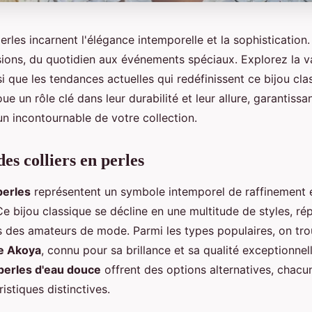
perles incarnent l'élégance intemporelle et la sophistication.
sions, du quotidien aux événements spéciaux. Explorez la va
si que les tendances actuelles qui redéfinissent ce bijou cla
ue un rôle clé dans leur durabilité et leur allure, garantiss
n incontournable de votre collection.
es colliers en perles
perles
représentent un symbole intemporel de raffinement 
Ce bijou classique se décline en une multitude de styles, ré
s des amateurs de mode. Parmi les types populaires, on tr
re Akoya
, connu pour sa brillance et sa qualité exceptionnel
perles d'eau douce
offrent des options alternatives, chacu
istiques distinctives.