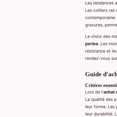
Les tendances a
Les colliers ras
contemporaine. 
gravures, permet
Le choix des mat
perles
. Les mo
résistance et le
rendez-vous sur
Guide d'acha
Critères essenti
Lors de l'
achat 
La qualité des pe
leur forme. Les 
leur durabilité.