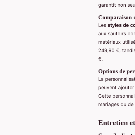
garantit non seu
Comparaison des
Les
styles de co
aux sautoirs boh
matériaux utilis
249,90 €, tandi
€.
Options de per
La personnalisat
peuvent ajouter
Cette personnali
mariages ou de 
Entretien et