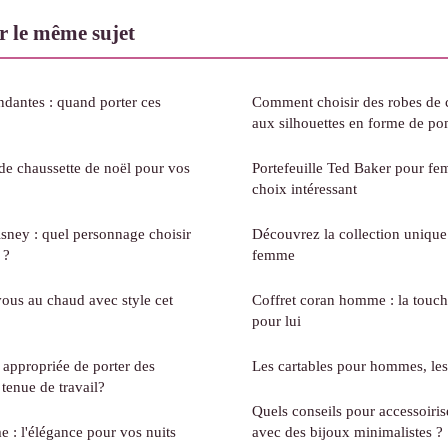
 le même sujet
ndantes : quand porter ces
Comment choisir des robes de 
aux silhouettes en forme de p
 de chaussette de noël pour vos
Portefeuille Ted Baker pour fem
choix intéressant
sney : quel personnage choisir
Découvrez la collection unique
 ?
femme
ous au chaud avec style cet
Coffret coran homme : la touch
pour lui
 appropriée de porter des
Les cartables pour hommes, le
tenue de travail?
Quels conseils pour accessoiris
: l'élégance pour vos nuits
avec des bijoux minimalistes ?