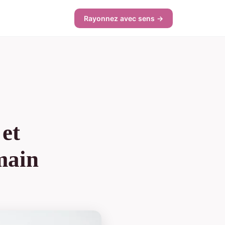
Rayonnez avec sens →
 et
main