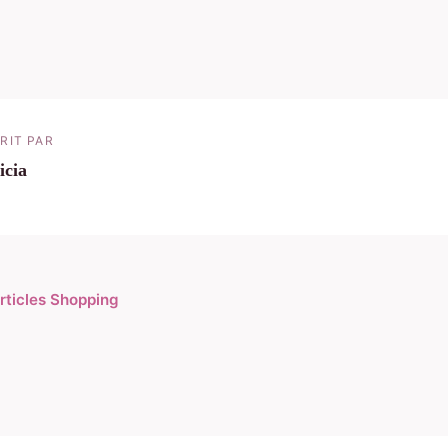
RIT PAR
icia
articles Shopping