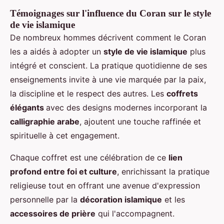
Témoignages sur l'influence du Coran sur le style
de vie islamique
De nombreux hommes décrivent comment le Coran
les a aidés à adopter un
style de vie islamique
plus
intégré et conscient. La pratique quotidienne de ses
enseignements invite à une vie marquée par la paix,
la discipline et le respect des autres. Les
coffrets
élégants
avec des designs modernes incorporant la
calligraphie arabe
, ajoutent une touche raffinée et
spirituelle à cet engagement.
Chaque coffret est une célébration de ce
lien
profond entre foi et culture
, enrichissant la pratique
religieuse tout en offrant une avenue d'expression
personnelle par la
décoration islamique
et les
accessoires de prière
qui l'accompagnent.