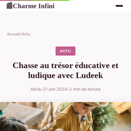
Charme Infini
📰
Accueil
›
Actu
ACTU
Chasse au trésor éducative et
ludique avec Ludeek
Alicia
•
21 juin 2024
•
2 min de lecture