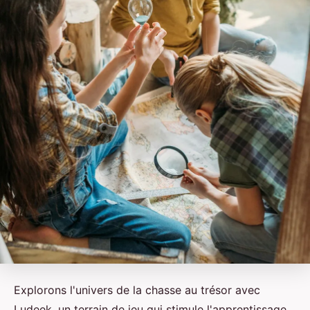
Explorons l'univers de la chasse au trésor avec
Ludeek, un terrain de jeu qui stimule l'apprentissage