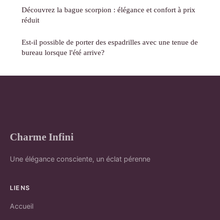
Découvrez la bague scorpion : élégance et confort à prix
réduit
Est-il possible de porter des espadrilles avec une tenue de
bureau lorsque l'été arrive?
Charme Infini
Une élégance consciente, un éclat pérenne
LIENS
Accueil