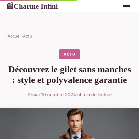
Charme Infini
📰
Accueil
›
Actu
ACTU
Découvrez le gilet sans manches
: style et polyvalence garantie
Alicia
•
10 octobre 2024
•
4 min de lecture