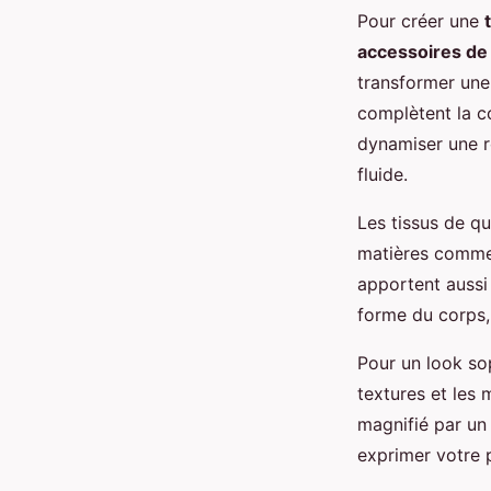
Pour créer une
accessoires d
transformer une
complètent la co
dynamiser une r
fluide.
Les tissus de qu
matières comme l
apportent aussi 
forme du corps, 
Pour un look so
textures et les 
magnifié par un
exprimer votre p