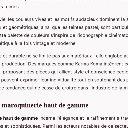
es tenues.
le, les couleurs vives et les motifs audacieux dominent la 
 et géométriques, ainsi que les teintes pastel, sont particu
tte palette de couleurs s'inspire de l'iconographie cinémat
étique à la fois vintage et moderne.
et durable ne se limite pas aux matériaux ; elle englobe au
la production. Des marques comme Karma Koma intègrent ce
s, proposant des pièces qui allient style et conscience écolo
euvent exprimer leur individualité tout en soutenant des 
e tendance qui ne cesse de croître dans l'industrie de la 
 maroquinerie haut de gamme
e haut de gamme
incarne l'élégance et le raffinement à tra
s et sophistiquées. Parmi les acteurs notables de ce secte