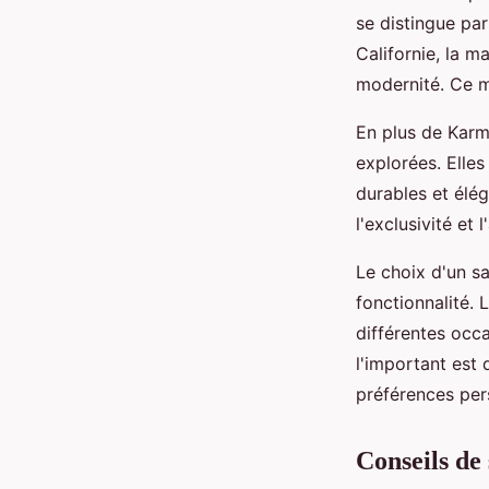
se distingue pa
Californie, la 
modernité. Ce m
En plus de Kar
explorées. Elles
durables et élé
l'exclusivité et l
Le choix d'un sa
fonctionnalité. 
différentes occa
l'important est 
préférences per
Conseils de