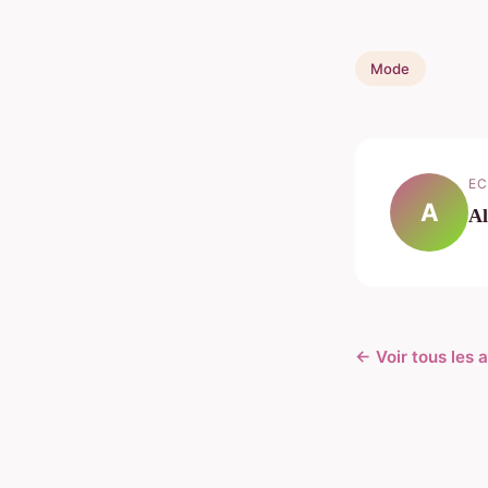
Mode
EC
A
Al
← Voir tous les 