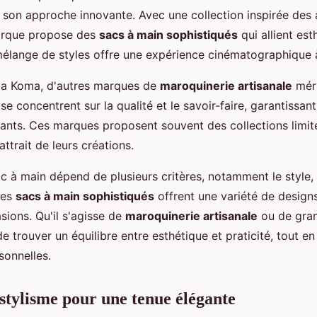
r son approche innovante. Avec une collection inspirée des
marque propose des
sacs à main sophistiqués
qui allient est
élange de styles offre une expérience cinématographique 
ma Koma, d'autres marques de
maroquinerie artisanale
méri
 se concentrent sur la qualité et le savoir-faire, garantissan
gants. Ces marques proposent souvent des collections limit
'attrait de leurs créations.
c à main dépend de plusieurs critères, notamment le style, l
Les
sacs à main sophistiqués
offrent une variété de design
sions. Qu'il s'agisse de
maroquinerie artisanale
ou de gra
de trouver un équilibre entre esthétique et praticité, tout e
sonnelles.
 stylisme pour une tenue élégante