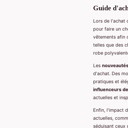
Guide d'ach
Lors de l'achat
pour faire un ch
vêtements afin 
telles que des 
robe polyvalent
Les
nouveautés
d'achat. Des mo
pratiques et él
influenceurs d
actuelles et in
Enfin, l'impact 
actuelles, comm
séduisant ceux q