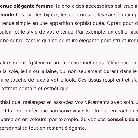
tenue élégante femme
, le choix des accessoires est crucia
e mode
tels que les bijoux, les ceintures et les sacs à main 
 tenue simple en une apparition sophistiquée. Optez pour d
uleur et le style de votre tenue. Par exemple, un collier a
obe sobre, tandis qu'une ceinture élégante peut structurer 
alité jouent également un rôle essentiel dans l'élégance. Pr
a soie, le lin ou la laine, qui non seulement durent dans l
une touche de luxe à votre look. Ces tissus respirent et s'a
offrant confort et esthétique.
phistiqué, mélangez et associez vos vêtements avec soin. 
motifs pour créer une harmonie visuelle. Un pull en cachemi
 pantalon en velours, par exemple. Suivez ces
conseils de 
ersonnalité tout en restant élégante.