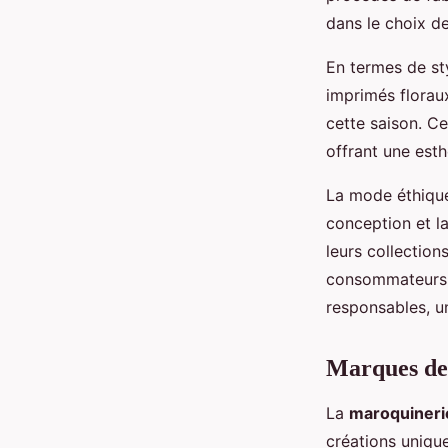
dans le choix d
En termes de sty
imprimés floraux
cette saison. Ce
offrant une esth
La mode éthique 
conception et 
leurs collection
consommateurs p
responsables, un
Marques de
La
maroquineri
créations unique