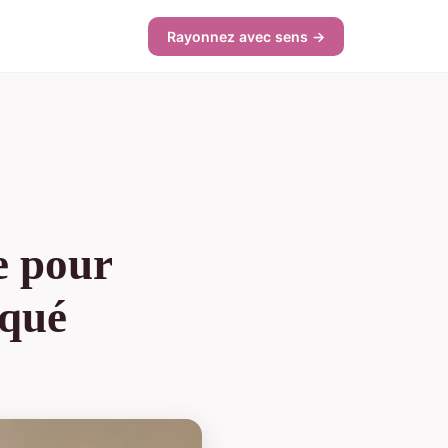
Rayonnez avec sens →
e pour
iqué