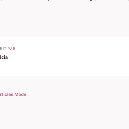
RIT PAR
icia
articles Mode